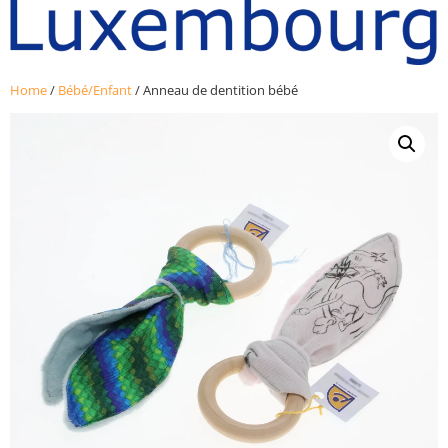
Home
/
Bébé/Enfant
/ Anneau de dentition bébé