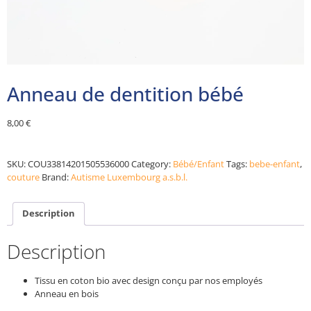
Anneau de dentition bébé
8,00
€
Alternative:
SKU:
COU33814201505536000
Category:
Bébé/Enfant
Tags:
bebe-enfant
,
couture
Brand:
Autisme Luxembourg a.s.b.l.
Description
Description
Tissu en coton bio avec design conçu par nos employés
Anneau en bois