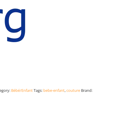
egory:
Bébé/Enfant
Tags:
bebe-enfant
,
couture
Brand: