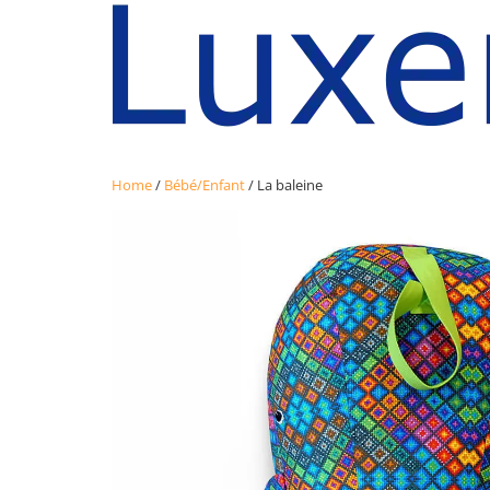
Home
/
Bébé/Enfant
/ La baleine