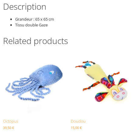
Description
Grandeur : 65 x 65 cm
Tissu double Gaze
Related products
Octopus
Doudou
39,50
€
15,00
€