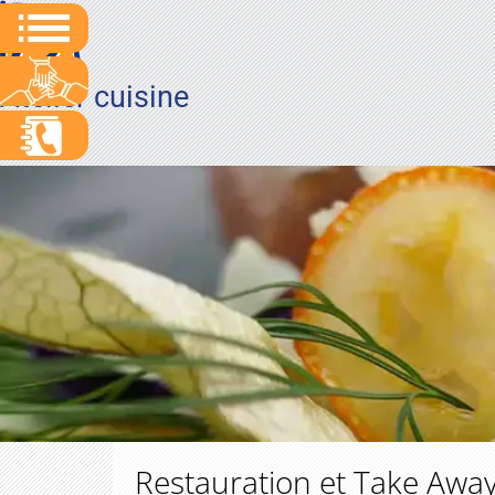
Atelier cuisine
Restauration et Take Awa