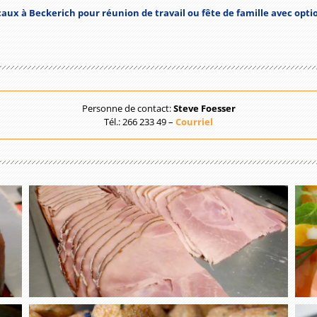
ocaux à Beckerich pour réunion de travail ou fête de famille avec optio
Personne de contact:
Steve Foesser
Tél.: 266 233 49 –
Courriel