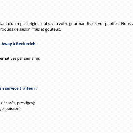
itant d’un repas original qui ravira votre gourmandise et vos papilles ! Nous
produits de saison, frais et goûteux.
 Away à Beckerich :
ternatives par semaine;
 service traiteur :
décorés, prestiges);
ge, poisson);