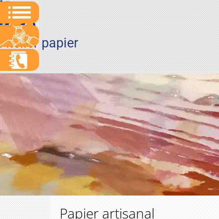
Atelier papier
Papier artisanal