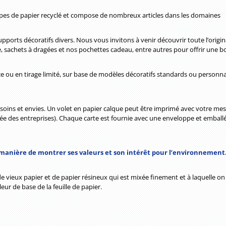
ypes de papier recyclé et compose de nombreux articles dans les domaines
pports décoratifs divers. Nous vous invitons à venir découvrir toute l’origin
, sachets à dragées et nos pochettes cadeau, entre autres pour offrir une bou
èce ou en tirage limité, sur base de modèles décoratifs standards ou personna
esoins et envies. Un volet en papier calque peut être imprimé avec votre me
nnée des entreprises). Chaque carte est fournie avec une enveloppe et emball
ne manière de montrer ses valeurs et son intérêt pour l’environnement
vieux papier et de papier résineux qui est mixée finement et à laquelle on aj
eur de base de la feuille de papier.