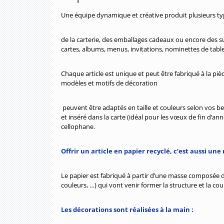
Une équipe dynamique et créative produit plusieurs t
de la carterie, des emballages cadeaux ou encore des su
cartes, albums, menus, invitations, nominettes de table
Chaque article est unique et peut être fabriqué à la pi
modèles et motifs de décoration
peuvent être adaptés en taille et couleurs selon vos b
et inséré dans la carte (idéal pour les vœux de fin d’a
cellophane.
Offrir un article en papier recyclé, c’est aussi u
Le papier est fabriqué à partir d’une masse composée de 
couleurs, …) qui vont venir former la structure et la coul
Les décorations sont réalisées à la main :